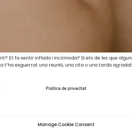
vint? Et fa sentir inflada i incòmoda? Si ets de les que al
 t’ha esguerrat una reunió, una cita o una tarda agradabl
Politica de privacitat
Manage Cookie Consent