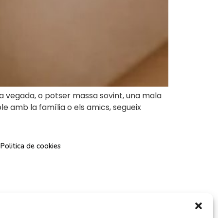
guna vegada, o potser massa sovint, una mala
e amb la família o els amics, segueix
Politica de cookies