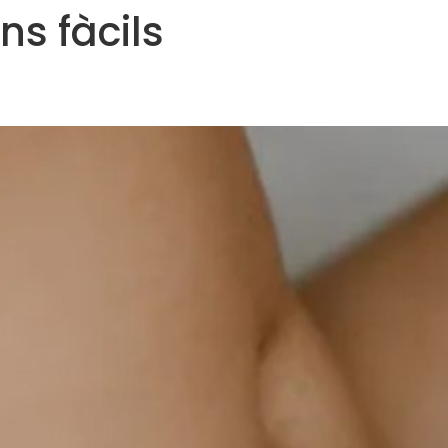
ns fàcils