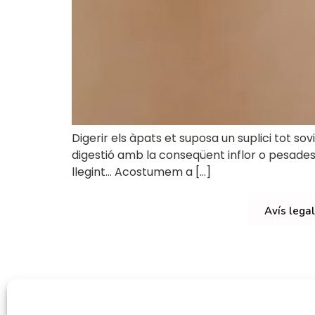
Digerir els àpats et suposa un suplici tot so
digestió amb la conseqüent inflor o pesadesa
llegint… Acostumem a […]
Avís legal