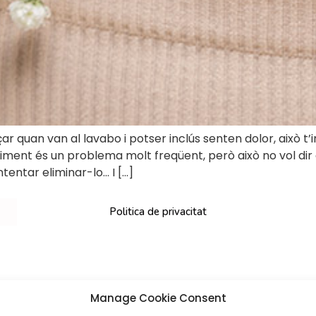
ar quan van al lavabo i potser inclús senten dolor, això t
iment és un problema molt freqüent, però això no vol dir
ntentar eliminar-lo… I […]
Politica de privacitat
Manage Cookie Consent