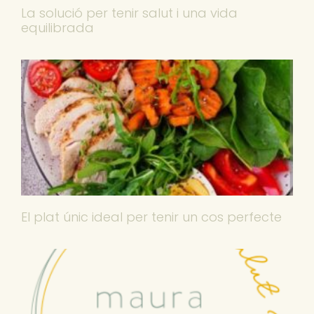
La solució per tenir salut i una vida
equilibrada
El plat únic ideal per tenir un cos perfecte