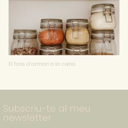
El fons d’armari a la cuina
Subscriu-te al meu
newsletter