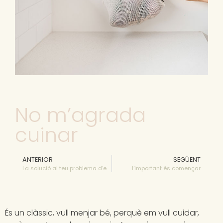
No m’agrada
cuinar
ANTERIOR
SEGÜENT
La solució al teu problema d’estrenyiment
l’important és començar
És un clàssic, vull menjar bé, perquè em vull cuidar,