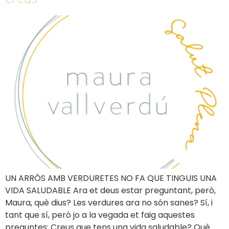
UN ARRÒS AMB VERDURETES NO FA QUE TINGUIS UNA
VIDA SALUDABLE Ara et deus estar preguntant, però,
Maura, què dius? Les verdures ara no són sanes? Sí, i
tant que sí, però jo a la vegada et faig aquestes
preguntes: Creus que tens una vida saludable? Què