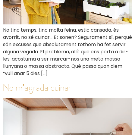
No tinc temps, tinc molta feina, estic cansada, és
avorrit, no sé cuinar… Et sonen? Segurament sí, perquè
són excuses que absolutament tothom ha fet servir
alguna vegada. El problema, allò que ens porta a dir-
les, acostuma a ser marcar-nos una meta massa
llunyana o massa abstracta. Què passa quan diem
“vull anar 5 dies […]
No m’agrada cuinar