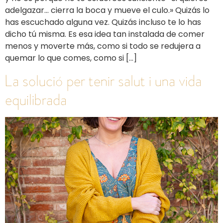
adelgazar… cierra la boca y mueve el culo.» Quizás lo
has escuchado alguna vez. Quizás incluso te lo has
dicho tú misma. Es esa idea tan instalada de comer
menos y moverte más, como si todo se redujera a
quemar lo que comes, como si […]
La solució per tenir salut i una vida
equilibrada