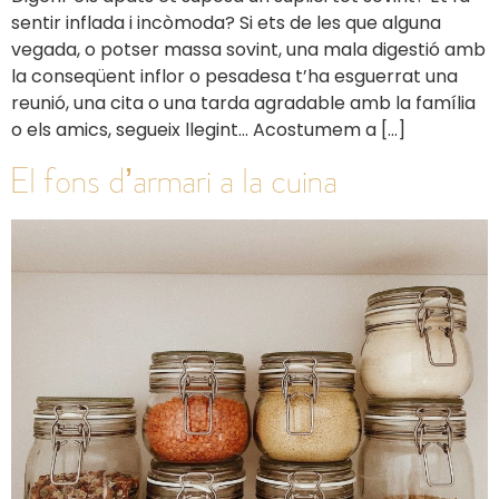
sentir inflada i incòmoda? Si ets de les que alguna
vegada, o potser massa sovint, una mala digestió amb
la conseqüent inflor o pesadesa t’ha esguerrat una
reunió, una cita o una tarda agradable amb la família
o els amics, segueix llegint… Acostumem a […]
El fons d’armari a la cuina