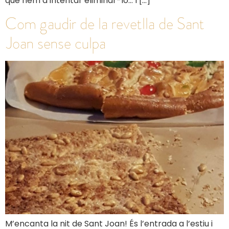
que hem d’intentar eliminar-lo… I […]
Com gaudir de la revetlla de Sant
Joan sense culpa
M’encanta la nit de Sant Joan! És l’entrada a l’estiu i