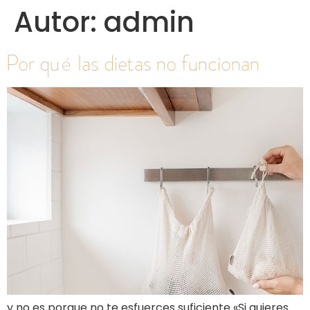
Autor:
admin
Por qué las dietas no funcionan
y no es porque no te esfuerces suficiente «Si quieres